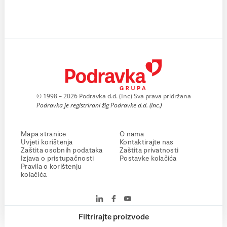
© 1998 – 2026 Podravka d.d. (Inc) Sva prava pridržana
Podravka je registrirani žig Podravke d.d. (Inc.)
Mapa stranice
O nama
Uvjeti korištenja
Kontaktirajte nas
Zaštita osobnih podataka
Zaštita privatnosti
Izjava o pristupačnosti
Postavke kolačića
Pravila o korištenju
kolačića
Filtrirajte proizvode