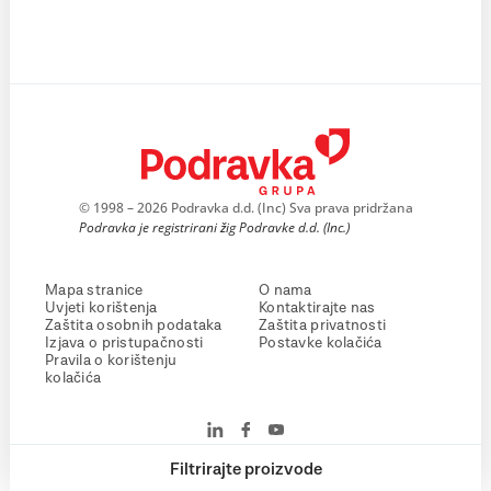
© 1998 – 2026 Podravka d.d. (Inc) Sva prava pridržana
Podravka je registrirani žig Podravke d.d. (Inc.)
Mapa stranice
O nama
Uvjeti korištenja
Kontaktirajte nas
Zaštita osobnih podataka
Zaštita privatnosti
Izjava o pristupačnosti
Postavke kolačića
Pravila o korištenju
kolačića
Filtrirajte proizvode