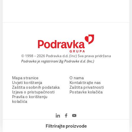
© 1998 – 2026 Podravka d.d. (Inc) Sva prava pridržana
Podravka je registrirani žig Podravke d.d. (Inc.)
Mapa stranice
O nama
Uvjeti korištenja
Kontaktirajte nas
Zaštita osobnih podataka
Zaštita privatnosti
Izjava o pristupačnosti
Postavke kolačića
Pravila o korištenju
kolačića
Filtrirajte proizvode