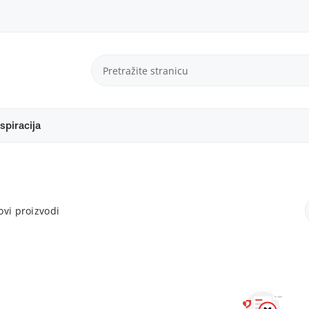
spiracija
vi proizvodi