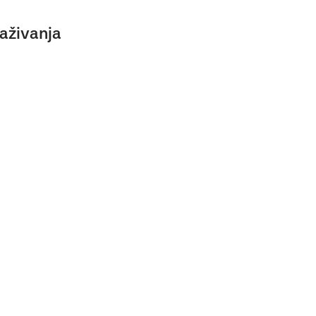
aživanja