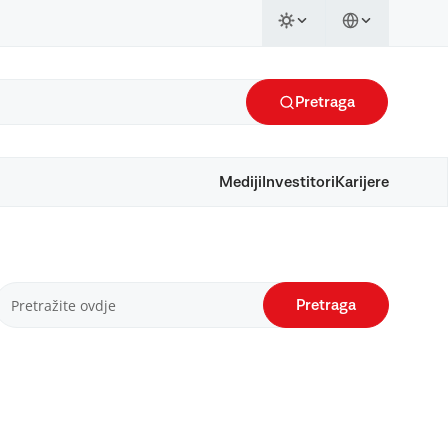
Pretraga
Mediji
Investitori
Karijere
Pretraga