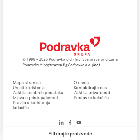
© 1998 – 2026 Podravka d.d. (Inc) Sva prava pridržana
Podravka je registrirani žig Podravke d.d. (Inc.)
Mapa stranice
O nama
Uvjeti korištenja
Kontaktirajte nas
Zaštita osobnih podataka
Zaštita privatnosti
Izjava o pristupačnosti
Postavke kolačića
Pravila o korištenju
kolačića
Filtrirajte proizvode