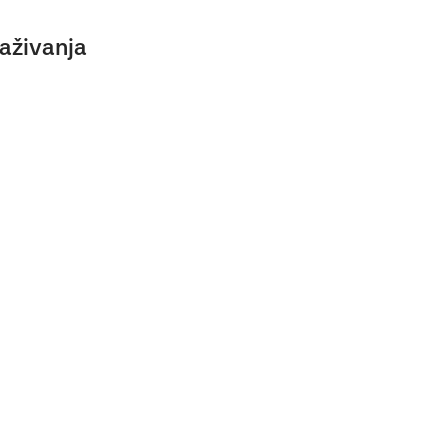
aživanja