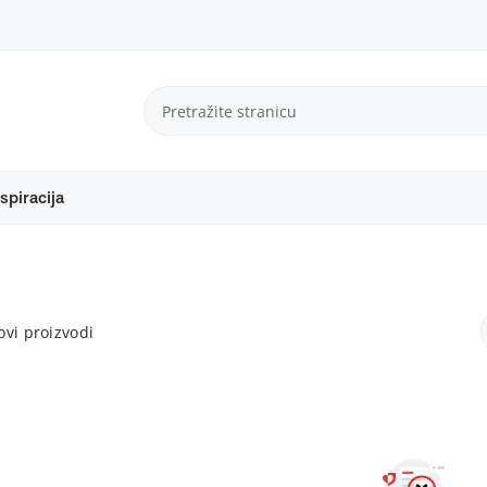
spiracija
vi proizvodi