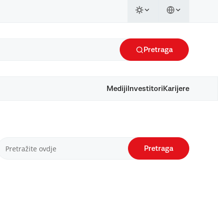
Pretraga
Mediji
Investitori
Karijere
Pretraga