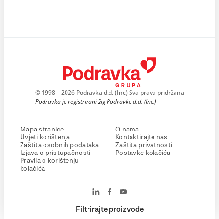
© 1998 – 2026 Podravka d.d. (Inc) Sva prava pridržana
Podravka je registrirani žig Podravke d.d. (Inc.)
Mapa stranice
O nama
Uvjeti korištenja
Kontaktirajte nas
Zaštita osobnih podataka
Zaštita privatnosti
Izjava o pristupačnosti
Postavke kolačića
Pravila o korištenju
kolačića
Filtrirajte proizvode