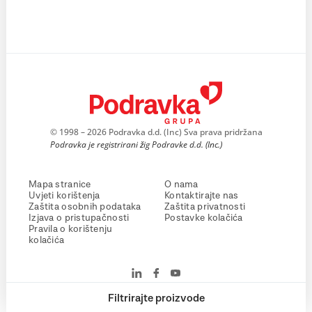
© 1998 – 2026 Podravka d.d. (Inc) Sva prava pridržana
Podravka je registrirani žig Podravke d.d. (Inc.)
Mapa stranice
O nama
Uvjeti korištenja
Kontaktirajte nas
Zaštita osobnih podataka
Zaštita privatnosti
Izjava o pristupačnosti
Postavke kolačića
Pravila o korištenju
kolačića
Filtrirajte proizvode