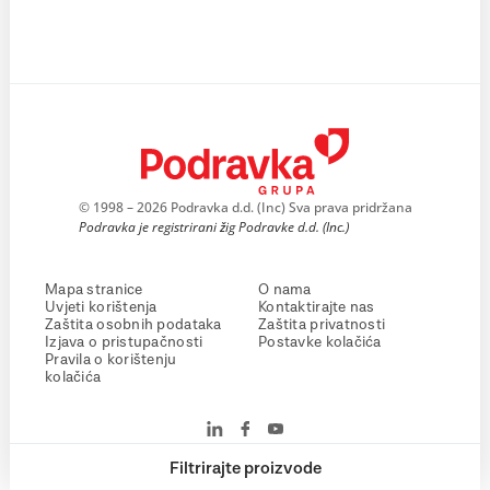
© 1998 – 2026 Podravka d.d. (Inc) Sva prava pridržana
Podravka je registrirani žig Podravke d.d. (Inc.)
Mapa stranice
O nama
Uvjeti korištenja
Kontaktirajte nas
Zaštita osobnih podataka
Zaštita privatnosti
Izjava o pristupačnosti
Postavke kolačića
Pravila o korištenju
kolačića
Filtrirajte proizvode