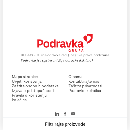
© 1998 – 2026 Podravka d.d. (Inc) Sva prava pridržana
Podravka je registrirani žig Podravke d.d. (Inc.)
Mapa stranice
O nama
Uvjeti korištenja
Kontaktirajte nas
Zaštita osobnih podataka
Zaštita privatnosti
Izjava o pristupačnosti
Postavke kolačića
Pravila o korištenju
kolačića
Filtrirajte proizvode