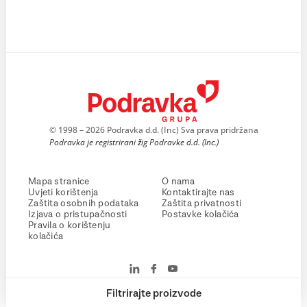
© 1998 – 2026 Podravka d.d. (Inc) Sva prava pridržana
Podravka je registrirani žig Podravke d.d. (Inc.)
Mapa stranice
O nama
Uvjeti korištenja
Kontaktirajte nas
Zaštita osobnih podataka
Zaštita privatnosti
Izjava o pristupačnosti
Postavke kolačića
Pravila o korištenju
kolačića
Filtrirajte proizvode