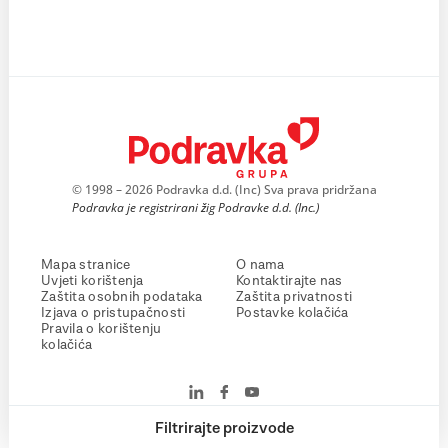
© 1998 – 2026 Podravka d.d. (Inc) Sva prava pridržana
Podravka je registrirani žig Podravke d.d. (Inc.)
Mapa stranice
O nama
Uvjeti korištenja
Kontaktirajte nas
Zaštita osobnih podataka
Zaštita privatnosti
Izjava o pristupačnosti
Postavke kolačića
Pravila o korištenju
kolačića
Filtrirajte proizvode