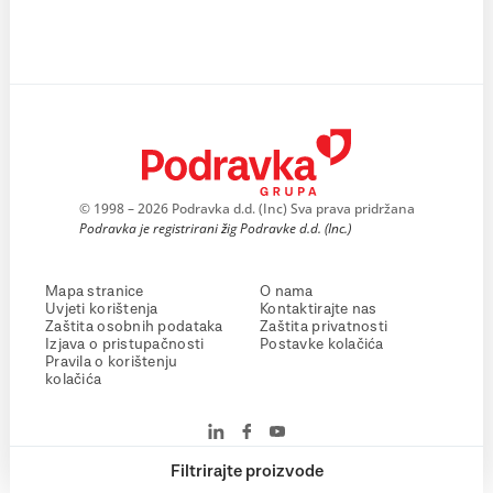
© 1998 – 2026 Podravka d.d. (Inc) Sva prava pridržana
Podravka je registrirani žig Podravke d.d. (Inc.)
Mapa stranice
O nama
Uvjeti korištenja
Kontaktirajte nas
Zaštita osobnih podataka
Zaštita privatnosti
Izjava o pristupačnosti
Postavke kolačića
Pravila o korištenju
kolačića
Filtrirajte proizvode