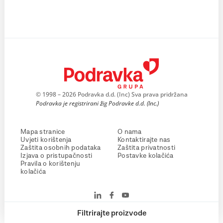
© 1998 – 2026 Podravka d.d. (Inc) Sva prava pridržana
Podravka je registrirani žig Podravke d.d. (Inc.)
Mapa stranice
O nama
Uvjeti korištenja
Kontaktirajte nas
Zaštita osobnih podataka
Zaštita privatnosti
Izjava o pristupačnosti
Postavke kolačića
Pravila o korištenju
kolačića
Filtrirajte proizvode