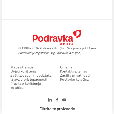
© 1998 – 2026 Podravka d.d. (Inc) Sva prava pridržana
Podravka je registrirani žig Podravke d.d. (Inc.)
Mapa stranice
O nama
Uvjeti korištenja
Kontaktirajte nas
Zaštita osobnih podataka
Zaštita privatnosti
Izjava o pristupačnosti
Postavke kolačića
Pravila o korištenju
kolačića
Filtrirajte proizvode