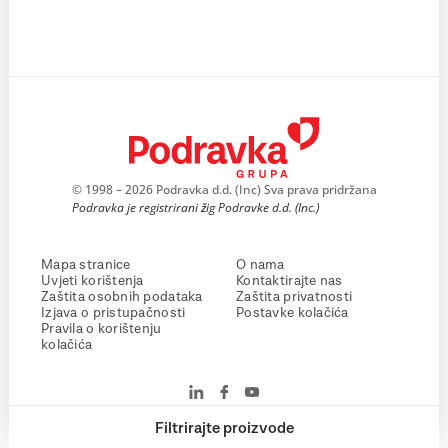
© 1998 – 2026 Podravka d.d. (Inc) Sva prava pridržana
Podravka je registrirani žig Podravke d.d. (Inc.)
Mapa stranice
O nama
Uvjeti korištenja
Kontaktirajte nas
Zaštita osobnih podataka
Zaštita privatnosti
Izjava o pristupačnosti
Postavke kolačića
Pravila o korištenju
kolačića
Filtrirajte proizvode