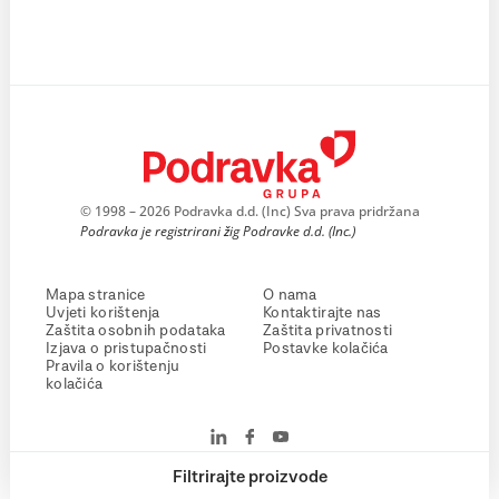
© 1998 – 2026 Podravka d.d. (Inc) Sva prava pridržana
Podravka je registrirani žig Podravke d.d. (Inc.)
Mapa stranice
O nama
Uvjeti korištenja
Kontaktirajte nas
Zaštita osobnih podataka
Zaštita privatnosti
Izjava o pristupačnosti
Postavke kolačića
Pravila o korištenju
kolačića
Filtrirajte proizvode