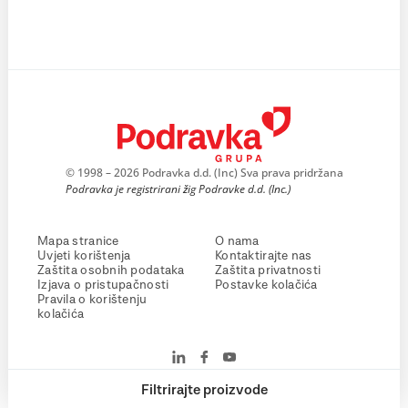
© 1998 – 2026 Podravka d.d. (Inc) Sva prava pridržana
Podravka je registrirani žig Podravke d.d. (Inc.)
Mapa stranice
O nama
Uvjeti korištenja
Kontaktirajte nas
Zaštita osobnih podataka
Zaštita privatnosti
Izjava o pristupačnosti
Postavke kolačića
Pravila o korištenju
kolačića
Filtrirajte proizvode