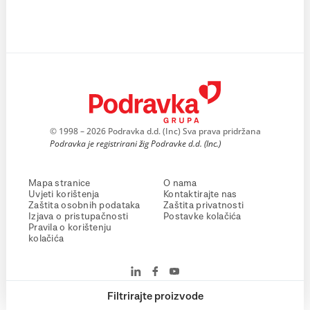
© 1998 – 2026 Podravka d.d. (Inc) Sva prava pridržana
Podravka je registrirani žig Podravke d.d. (Inc.)
Mapa stranice
O nama
Uvjeti korištenja
Kontaktirajte nas
Zaštita osobnih podataka
Zaštita privatnosti
Izjava o pristupačnosti
Postavke kolačića
Pravila o korištenju
kolačića
Filtrirajte proizvode