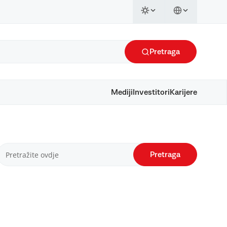
Pretraga
Mediji
Investitori
Karijere
Pretraga