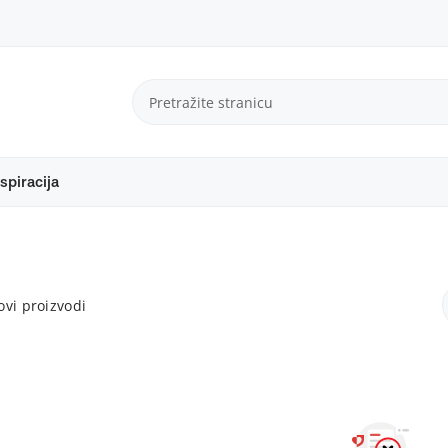
spiracija
vi proizvodi