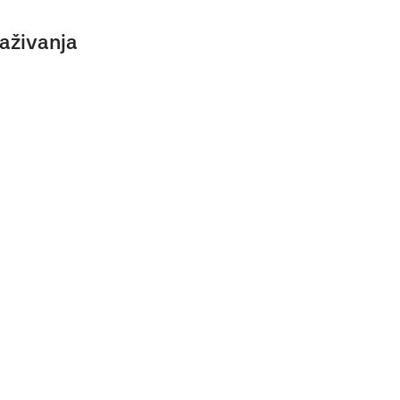
aživanja