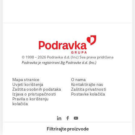
© 1998 – 2026 Podravka d.d. (Inc) Sva prava pridržana
Podravka je registrirani žig Podravke d.d. (Inc.)
Mapa stranice
O nama
Uvjeti korištenja
Kontaktirajte nas
Zaštita osobnih podataka
Zaštita privatnosti
Izjava o pristupačnosti
Postavke kolačića
Pravila o korištenju
kolačića
Filtrirajte proizvode