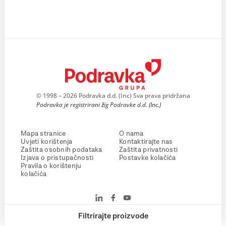
© 1998 – 2026 Podravka d.d. (Inc) Sva prava pridržana
Podravka je registrirani žig Podravke d.d. (Inc.)
Mapa stranice
O nama
Uvjeti korištenja
Kontaktirajte nas
Zaštita osobnih podataka
Zaštita privatnosti
Izjava o pristupačnosti
Postavke kolačića
Pravila o korištenju
kolačića
Filtrirajte proizvode