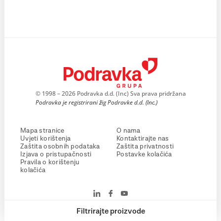
© 1998 – 2026 Podravka d.d. (Inc) Sva prava pridržana
Podravka je registrirani žig Podravke d.d. (Inc.)
Mapa stranice
O nama
Uvjeti korištenja
Kontaktirajte nas
Zaštita osobnih podataka
Zaštita privatnosti
Izjava o pristupačnosti
Postavke kolačića
Pravila o korištenju
kolačića
Filtrirajte proizvode