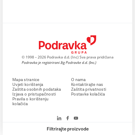
© 1998 – 2026 Podravka d.d. (Inc) Sva prava pridržana
Podravka je registrirani žig Podravke d.d. (Inc.)
Mapa stranice
O nama
Uvjeti korištenja
Kontaktirajte nas
Zaštita osobnih podataka
Zaštita privatnosti
Izjava o pristupačnosti
Postavke kolačića
Pravila o korištenju
kolačića
Filtrirajte proizvode