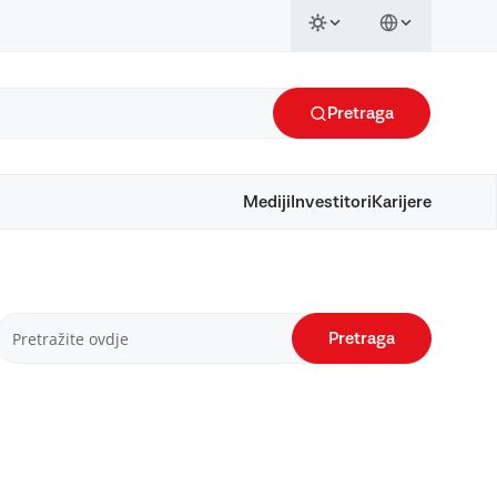
Pretraga
Mediji
Investitori
Karijere
Pretraga