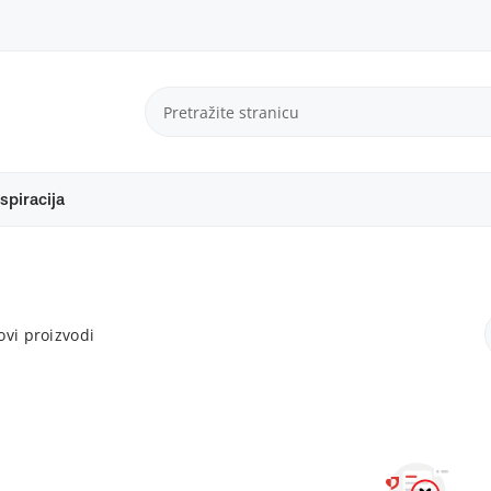
spiracija
vi proizvodi