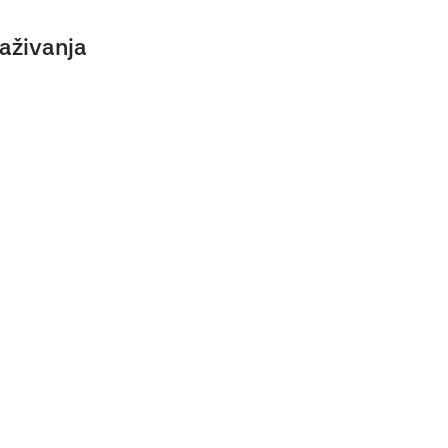
aživanja