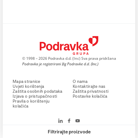
© 1998 – 2026 Podravka d.d. (Inc) Sva prava pridržana
Podravka je registrirani žig Podravke d.d. (Inc.)
Mapa stranice
O nama
Uvjeti korištenja
Kontaktirajte nas
Zaštita osobnih podataka
Zaštita privatnosti
Izjava o pristupačnosti
Postavke kolačića
Pravila o korištenju
kolačića
Filtrirajte proizvode