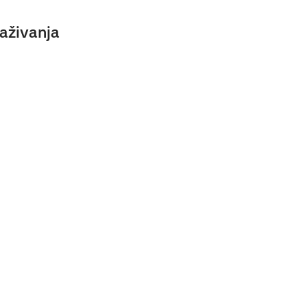
aživanja