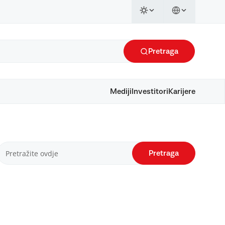
Pretraga
Mediji
Investitori
Karijere
Pretraga