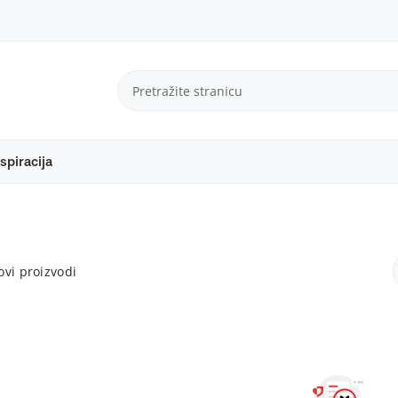
spiracija
vi proizvodi