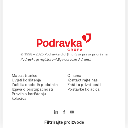
© 1998 – 2026 Podravka d.d. (Inc) Sva prava pridržana
Podravka je registrirani žig Podravke d.d. (Inc.)
Mapa stranice
O nama
Uvjeti korištenja
Kontaktirajte nas
Zaštita osobnih podataka
Zaštita privatnosti
Izjava o pristupačnosti
Postavke kolačića
Pravila o korištenju
kolačića
Filtrirajte proizvode