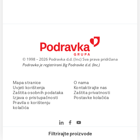
© 1998 – 2026 Podravka d.d. (Inc) Sva prava pridržana
Podravka je registrirani žig Podravke d.d. (Inc.)
Mapa stranice
O nama
Uvjeti korištenja
Kontaktirajte nas
Zaštita osobnih podataka
Zaštita privatnosti
Izjava o pristupačnosti
Postavke kolačića
Pravila o korištenju
kolačića
Filtrirajte proizvode