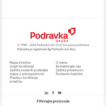
© 1998 – 2026 Podravka d.d. (Inc) Sva prava pridržana
Podravka je registrirani žig Podravke d.d. (Inc.)
Mapa stranice
O nama
Uvjeti korištenja
Kontaktirajte nas
Zaštita osobnih podataka
Zaštita privatnosti
Izjava o pristupačnosti
Postavke kolačića
Pravila o korištenju
kolačića
Filtrirajte proizvode