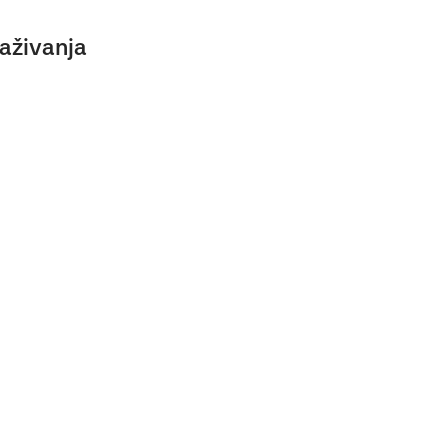
aživanja