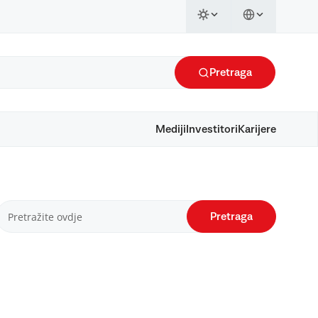
Pretraga
Mediji
Investitori
Karijere
Pretraga