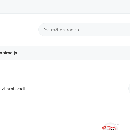
spiracija
vi proizvodi