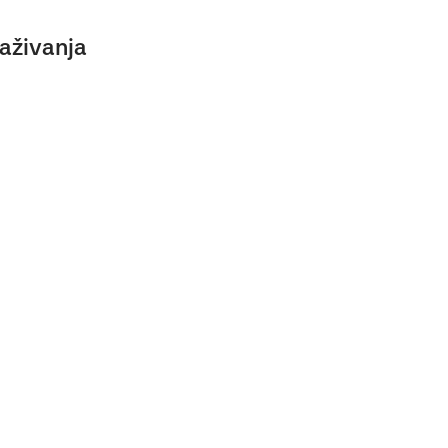
aživanja