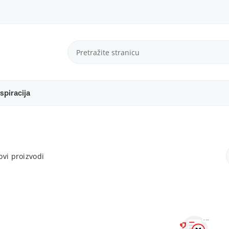
spiracija
vi proizvodi