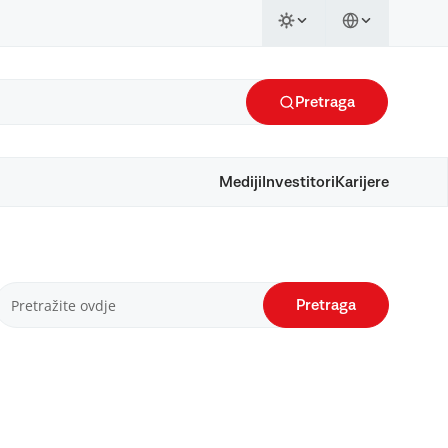
Pretraga
Mediji
Investitori
Karijere
Pretraga