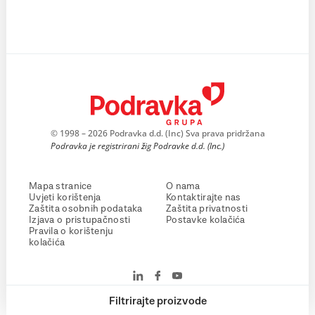
© 1998 – 2026 Podravka d.d. (Inc) Sva prava pridržana
Podravka je registrirani žig Podravke d.d. (Inc.)
Mapa stranice
O nama
Uvjeti korištenja
Kontaktirajte nas
Zaštita osobnih podataka
Zaštita privatnosti
Izjava o pristupačnosti
Postavke kolačića
Pravila o korištenju
kolačića
Filtrirajte proizvode