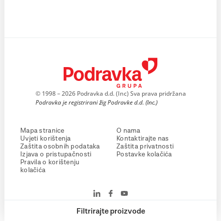
© 1998 – 2026 Podravka d.d. (Inc) Sva prava pridržana
Podravka je registrirani žig Podravke d.d. (Inc.)
Mapa stranice
O nama
Uvjeti korištenja
Kontaktirajte nas
Zaštita osobnih podataka
Zaštita privatnosti
Izjava o pristupačnosti
Postavke kolačića
Pravila o korištenju
kolačića
Filtrirajte proizvode