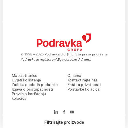
© 1998 – 2026 Podravka d.d. (Inc) Sva prava pridržana
Podravka je registrirani žig Podravke d.d. (Inc.)
Mapa stranice
O nama
Uvjeti korištenja
Kontaktirajte nas
Zaštita osobnih podataka
Zaštita privatnosti
Izjava o pristupačnosti
Postavke kolačića
Pravila o korištenju
kolačića
Filtrirajte proizvode