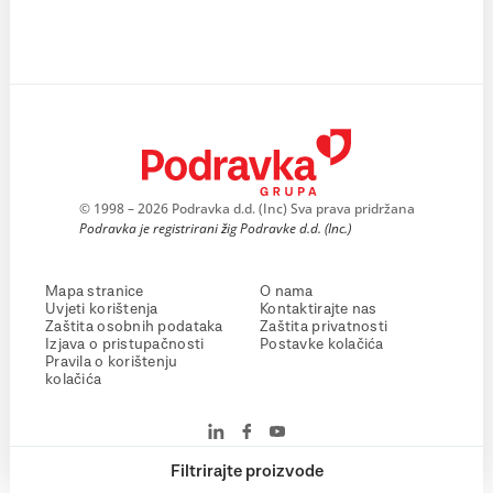
© 1998 – 2026 Podravka d.d. (Inc) Sva prava pridržana
Podravka je registrirani žig Podravke d.d. (Inc.)
Mapa stranice
O nama
Uvjeti korištenja
Kontaktirajte nas
Zaštita osobnih podataka
Zaštita privatnosti
Izjava o pristupačnosti
Postavke kolačića
Pravila o korištenju
kolačića
Filtrirajte proizvode