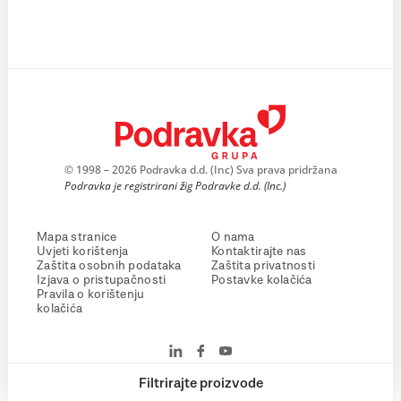
© 1998 – 2026 Podravka d.d. (Inc) Sva prava pridržana
Podravka je registrirani žig Podravke d.d. (Inc.)
Mapa stranice
O nama
Uvjeti korištenja
Kontaktirajte nas
Zaštita osobnih podataka
Zaštita privatnosti
Izjava o pristupačnosti
Postavke kolačića
Pravila o korištenju
kolačića
Filtrirajte proizvode