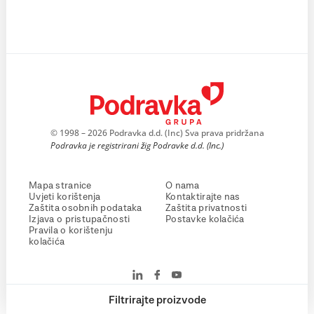
© 1998 – 2026 Podravka d.d. (Inc) Sva prava pridržana
Podravka je registrirani žig Podravke d.d. (Inc.)
Mapa stranice
O nama
Uvjeti korištenja
Kontaktirajte nas
Zaštita osobnih podataka
Zaštita privatnosti
Izjava o pristupačnosti
Postavke kolačića
Pravila o korištenju
kolačića
Filtrirajte proizvode