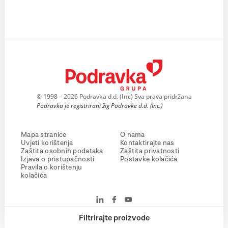
© 1998 – 2026 Podravka d.d. (Inc) Sva prava pridržana
Podravka je registrirani žig Podravke d.d. (Inc.)
Mapa stranice
O nama
Uvjeti korištenja
Kontaktirajte nas
Zaštita osobnih podataka
Zaštita privatnosti
Izjava o pristupačnosti
Postavke kolačića
Pravila o korištenju
kolačića
Filtrirajte proizvode