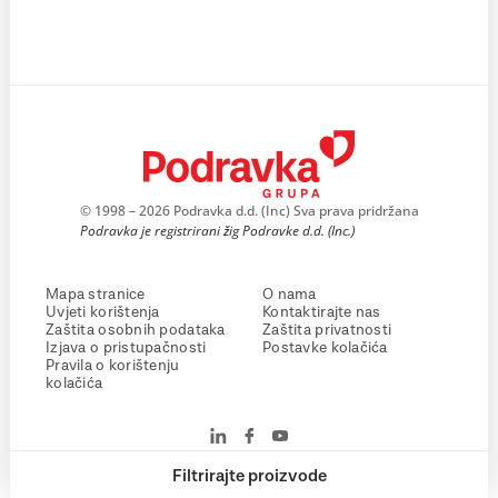
© 1998 – 2026 Podravka d.d. (Inc) Sva prava pridržana
Podravka je registrirani žig Podravke d.d. (Inc.)
Mapa stranice
O nama
Uvjeti korištenja
Kontaktirajte nas
Zaštita osobnih podataka
Zaštita privatnosti
Izjava o pristupačnosti
Postavke kolačića
Pravila o korištenju
kolačića
Filtrirajte proizvode