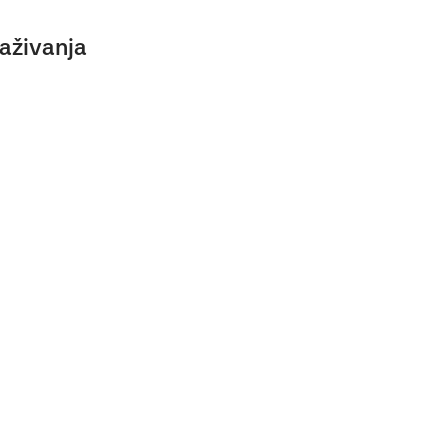
aživanja