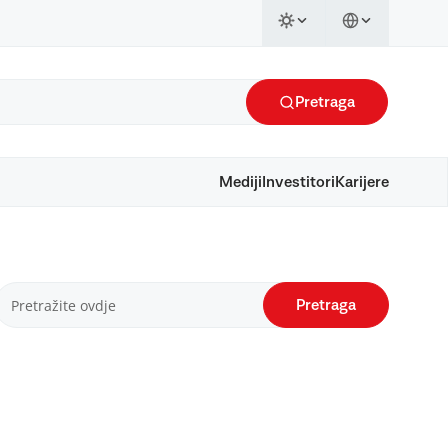
Pretraga
Mediji
Investitori
Karijere
Pretraga