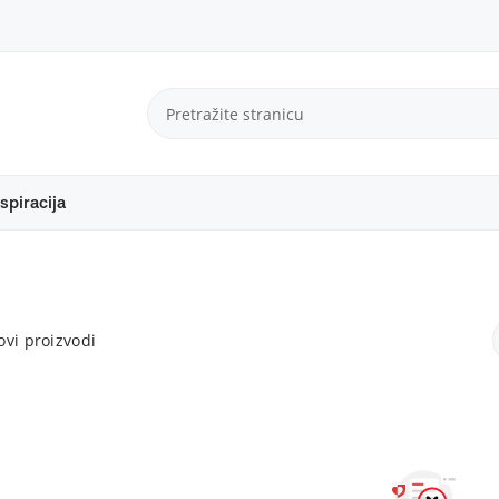
spiracija
vi proizvodi