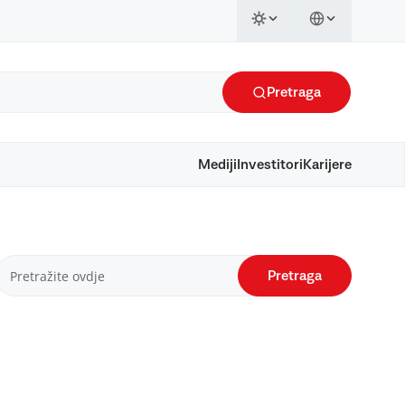
Pretraga
Mediji
Investitori
Karijere
Pretraga