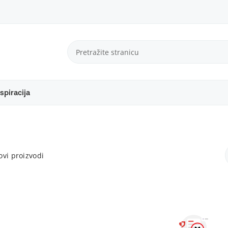
spiracija
vi proizvodi