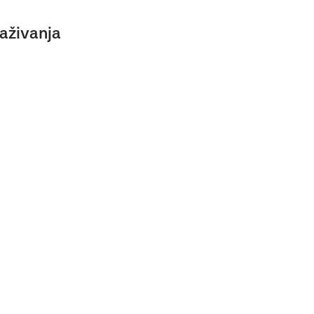
aživanja