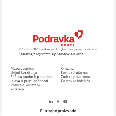
© 1998 – 2026 Podravka d.d. (Inc) Sva prava pridržana
Podravka je registrirani žig Podravke d.d. (Inc.)
Mapa stranice
O nama
Uvjeti korištenja
Kontaktirajte nas
Zaštita osobnih podataka
Zaštita privatnosti
Izjava o pristupačnosti
Postavke kolačića
Pravila o korištenju
kolačića
Filtrirajte proizvode