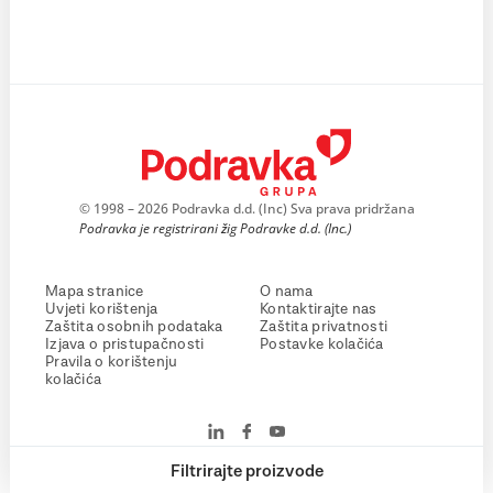
© 1998 – 2026 Podravka d.d. (Inc) Sva prava pridržana
Podravka je registrirani žig Podravke d.d. (Inc.)
Mapa stranice
O nama
Uvjeti korištenja
Kontaktirajte nas
Zaštita osobnih podataka
Zaštita privatnosti
Izjava o pristupačnosti
Postavke kolačića
Pravila o korištenju
kolačića
Filtrirajte proizvode