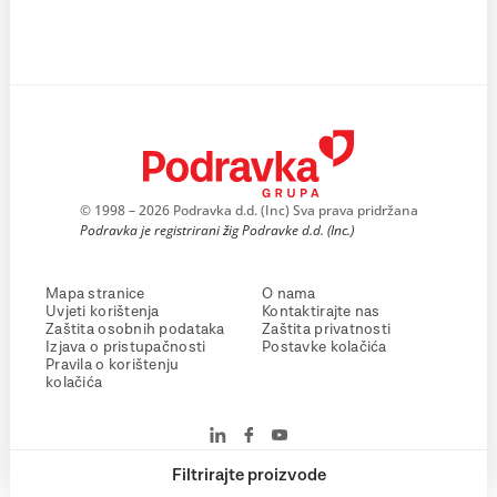
© 1998 – 2026 Podravka d.d. (Inc) Sva prava pridržana
Podravka je registrirani žig Podravke d.d. (Inc.)
Mapa stranice
O nama
Uvjeti korištenja
Kontaktirajte nas
Zaštita osobnih podataka
Zaštita privatnosti
Izjava o pristupačnosti
Postavke kolačića
Pravila o korištenju
kolačića
Filtrirajte proizvode