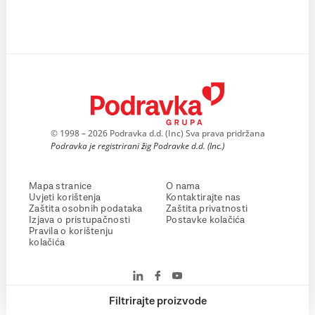
© 1998 – 2026 Podravka d.d. (Inc) Sva prava pridržana
Podravka je registrirani žig Podravke d.d. (Inc.)
Mapa stranice
O nama
Uvjeti korištenja
Kontaktirajte nas
Zaštita osobnih podataka
Zaštita privatnosti
Izjava o pristupačnosti
Postavke kolačića
Pravila o korištenju
kolačića
Filtrirajte proizvode