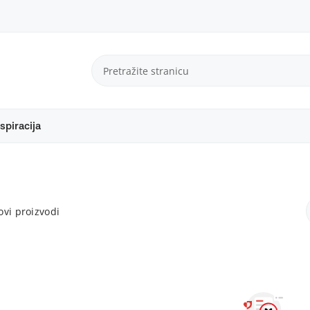
spiracija
vi proizvodi