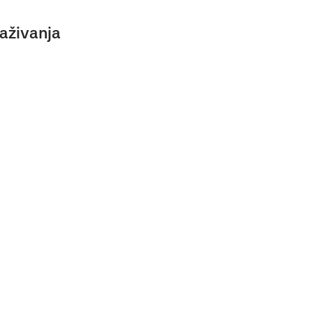
aživanja