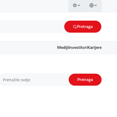
Pretraga
Mediji
Investitori
Karijere
Pretraga