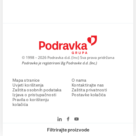
© 1998 – 2026 Podravka d.d. (Inc) Sva prava pridržana
Podravka je registrirani žig Podravke d.d. (Inc.)
Mapa stranice
O nama
Uvjeti korištenja
Kontaktirajte nas
Zaštita osobnih podataka
Zaštita privatnosti
Izjava o pristupačnosti
Postavke kolačića
Pravila o korištenju
kolačića
Filtrirajte proizvode