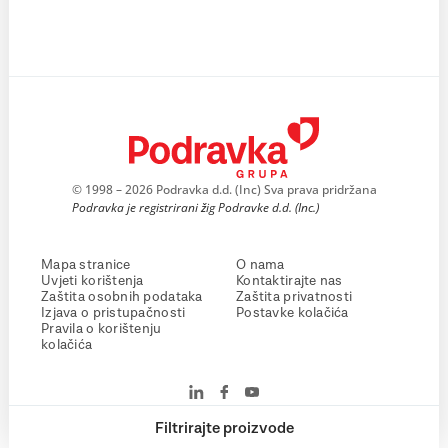
© 1998 – 2026 Podravka d.d. (Inc) Sva prava pridržana
Podravka je registrirani žig Podravke d.d. (Inc.)
Mapa stranice
O nama
Uvjeti korištenja
Kontaktirajte nas
Zaštita osobnih podataka
Zaštita privatnosti
Izjava o pristupačnosti
Postavke kolačića
Pravila o korištenju
kolačića
Filtrirajte proizvode