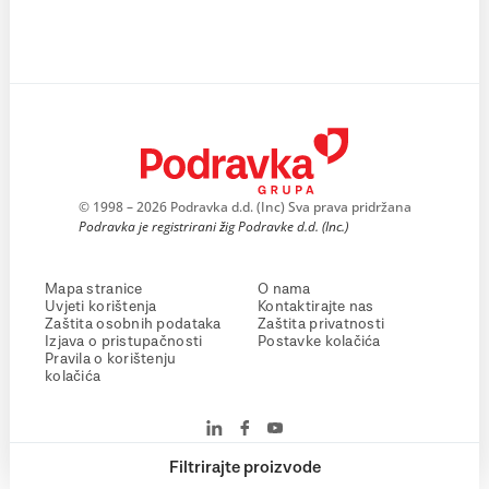
© 1998 – 2026 Podravka d.d. (Inc) Sva prava pridržana
Podravka je registrirani žig Podravke d.d. (Inc.)
Mapa stranice
O nama
Uvjeti korištenja
Kontaktirajte nas
Zaštita osobnih podataka
Zaštita privatnosti
Izjava o pristupačnosti
Postavke kolačića
Pravila o korištenju
kolačića
Filtrirajte proizvode